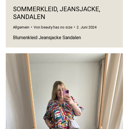
SOMMERKLEID, JEANSJACKE,
SANDALEN
Allgemein
Von
beauty has no size
2. Juni 2024
Blumenkleid Jeansjacke Sandalen