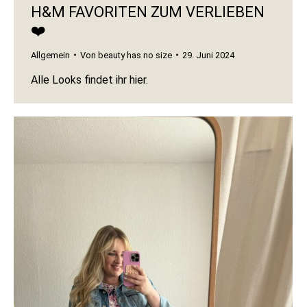
H&M FAVORITEN ZUM VERLIEBEN
❤️
Allgemein
Von
beauty has no size
29. Juni 2024
Alle Looks findet ihr hier.