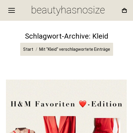
Schlagwort-Archive:
Kleid
Sie befinden sich hier:
Start
Mit "Kleid" verschlagwortete Einträge