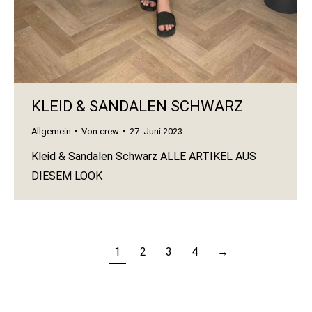
KLEID & SANDALEN SCHWARZ
Allgemein
Von
crew
27. Juni 2023
Kleid & Sandalen Schwarz ALLE ARTIKEL AUS
DIESEM LOOK
1
2
3
4
→