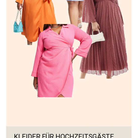
KLEIDER FÜR HOCHZEITSGÄSTE