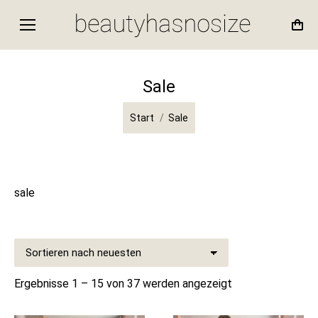
Sale
Sie befinden sich hier:
Start
Sale
sale
Nach
Ergebnisse 1 – 15 von 37 werden angezeigt
Aktualität