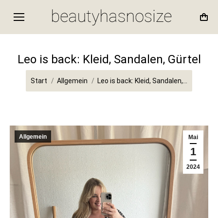
Leo is back: Kleid, Sandalen, Gürtel
Sie befinden sich hier:
Start
Allgemein
Leo is back: Kleid, Sandalen,…
Allgemein
Mai
1
2024