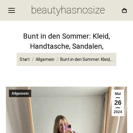
Bunt in den Sommer: Kleid,
Handtasche, Sandalen,
Sie befinden sich hier:
Start
Allgemein
Bunt in den Sommer: Kleid,…
Allgemein
Mai
26
2024