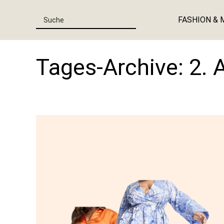
FASHION & 
Tages-Archive:
2. 