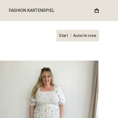
FASHION KARTENSPIEL
Sie befinden sich hier:
Start
Autor/in crew