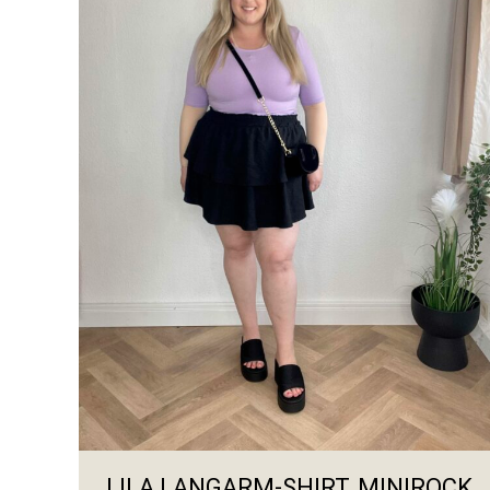
LILA LANGARM-SHIRT, MINIROCK