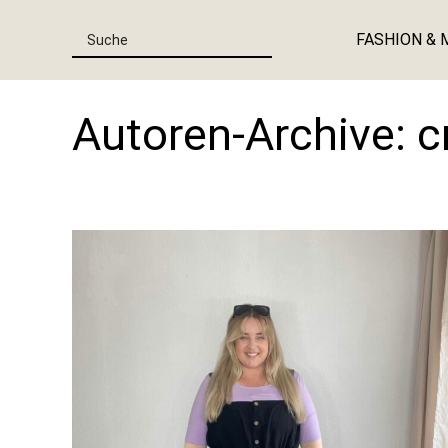
FASHION & 
Autoren-Archive:
c