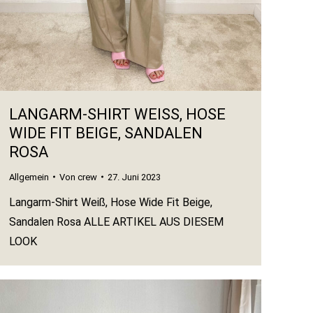
LANGARM-SHIRT WEISS, HOSE W
IDE FIT BEIGE, SANDALEN R
OSA
Allgemein
Von
crew
27. Juni 2023
Langarm-Shirt Weiß, Hose Wide Fit Beige,
Sandalen Rosa ALLE ARTIKEL AUS DIESEM
LOOK