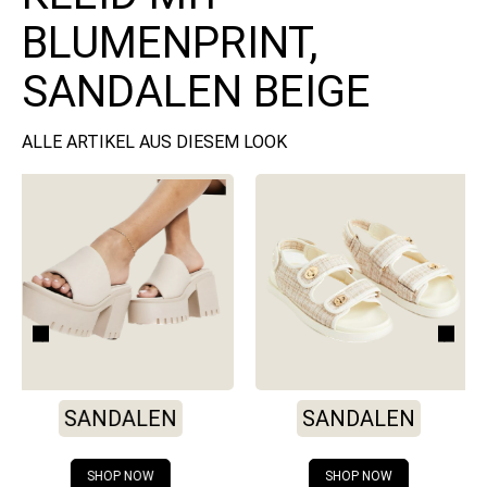
BLUMENPRINT,
SANDALEN BEIGE
ALLE ARTIKEL AUS DIESEM LOOK
SANDALEN
SANDALEN
S
SHOP NOW
SHOP NOW