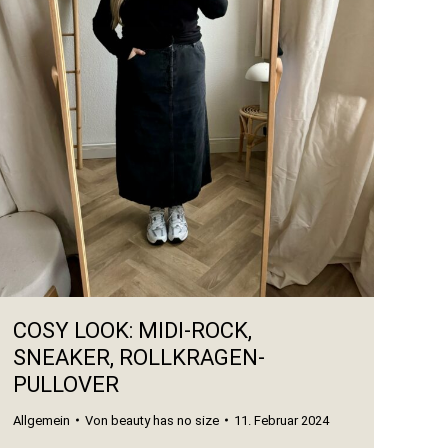
COSY LOOK: MIDI-ROCK,
SNEAKER, ROLLKRAGEN-
PULLOVER
Allgemein
Von
beauty has no size
11. Februar 2024