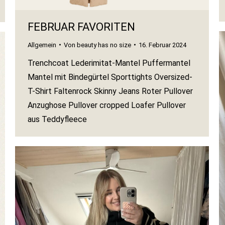
FEBRUAR FAVORITEN
Allgemein
Von
beauty has no size
16. Februar 2024
Trenchcoat Lederimitat-Mantel Puffermantel
Mantel mit Bindegürtel Sporttights Oversized-
T-Shirt Faltenrock Skinny Jeans Roter Pullover
Anzughose Pullover cropped Loafer Pullover
aus Teddyfleece