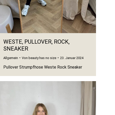
WESTE, PULLOVER, ROCK,
SNEAKER
Allgemein
Von
beauty has no size
23. Januar 2024
Pullover Strumpfhose Weste Rock Sneaker