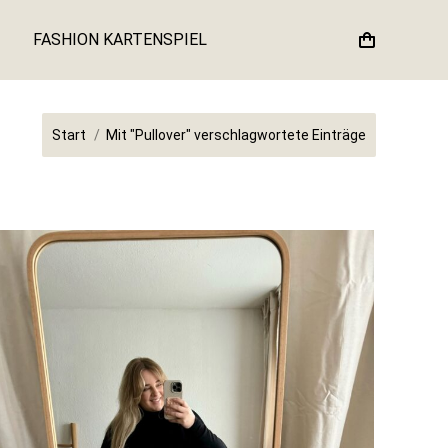
FASHION KARTENSPIEL
Sie befinden sich hier:
Start
Mit "Pullover" verschlagwortete Einträge