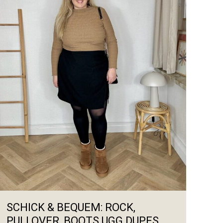
SCHICK & BEQUEM: ROCK,
PULLOVER, BOOTS UGG DUPES