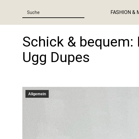
FASHION & 
Schick & bequem: R
Ugg Dupes
Allgemein