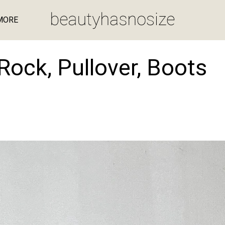
MORE
ock, Pullover, Boots