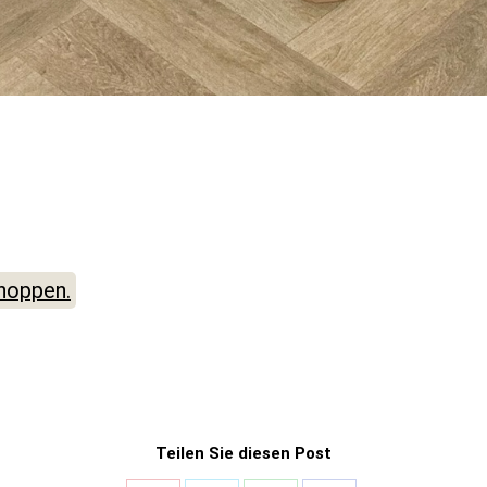
hoppen.
Teilen Sie diesen Post