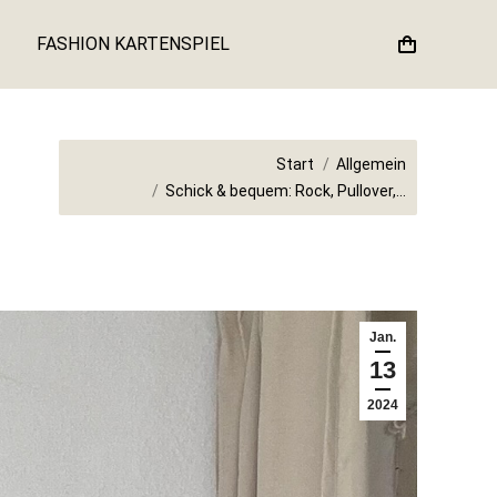
FASHION KARTENSPIEL
Sie befinden sich hier:
Start
Allgemein
Schick & bequem: Rock, Pullover,…
Jan.
13
2024