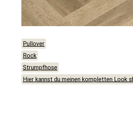
Pullover
Rock
Strumpfhose
Hier kannst du meinen kompletten Look s