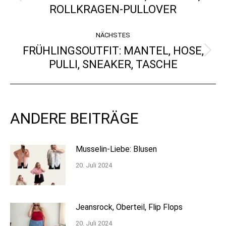
Vorheriger
ROLLKRAGEN-PULLOVER
Beitrag:
NÄCHSTES
FRÜHLINGSOUTFIT: MANTEL, HOSE,
Nächster
PULLI, SNEAKER, TASCHE
Beitrag:
ANDERE BEITRÄGE
Musselin-Liebe: Blusen
20. Juli 2024
Jeansrock, Oberteil, Flip Flops
20. Juli 2024