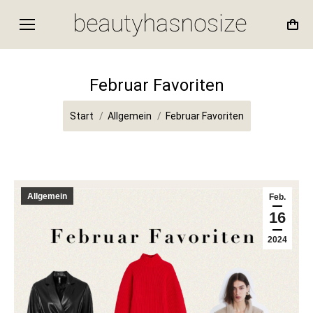
Februar Favoriten
Sie befinden sich hier:
Start
Allgemein
Februar Favoriten
Allgemein
Feb.
16
2024