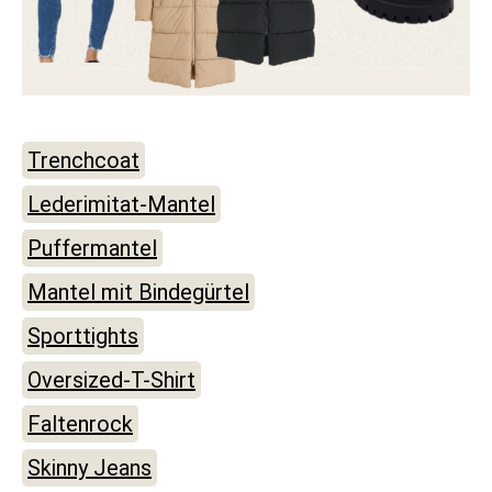
Trenchcoat
Lederimitat-Mantel
Puffermantel
Mantel mit Bindegürtel
Sporttights
Oversized-T-Shirt
Faltenrock
Skinny Jeans