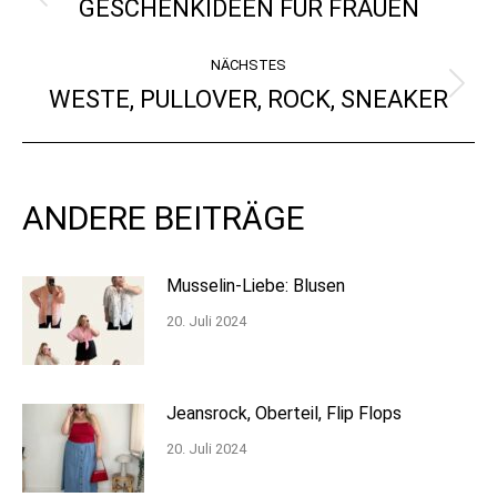
GESCHENKIDEEN FÜR FRAUEN
Vorheriger
Beitrag:
NÄCHSTES
WESTE, PULLOVER, ROCK, SNEAKER
Nächster
Beitrag:
ANDERE BEITRÄGE
Musselin-Liebe: Blusen
20. Juli 2024
Jeansrock, Oberteil, Flip Flops
20. Juli 2024