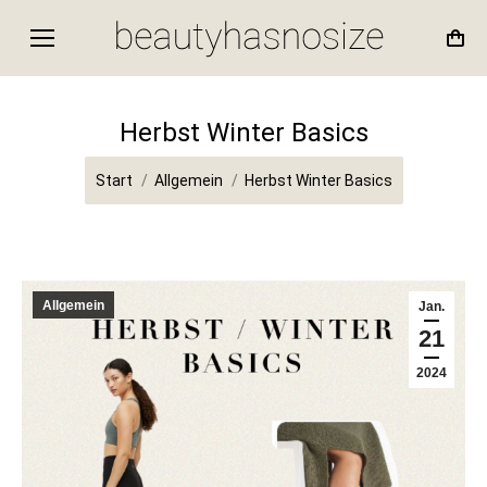
Herbst Winter Basics
Sie befinden sich hier:
Start
Allgemein
Herbst Winter Basics
Allgemein
Jan.
21
2024