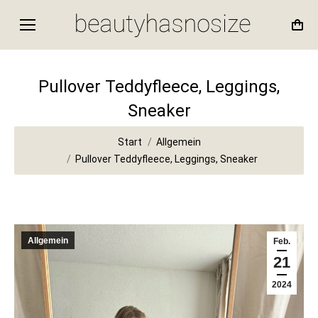
Pullover Teddyfleece, Leggings,
Sneaker
Sie befinden sich hier:
Start
Allgemein
Pullover Teddyfleece, Leggings, Sneaker
Allgemein
Feb.
21
2024