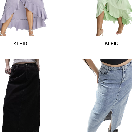
KLEID
KLEID