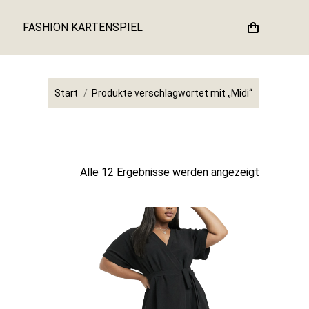
FASHION KARTENSPIEL
Sie befinden sich hier:
Start
Produkte verschlagwortet mit „Midi“
Nach
Alle 12 Ergebnisse werden angezeigt
Aktualität
sortiert