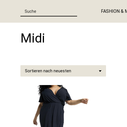
FASHION & 
Midi