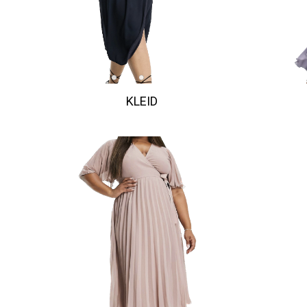
KLEID