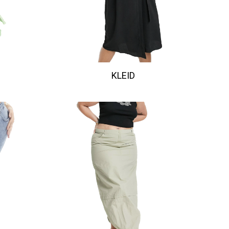
KLEID