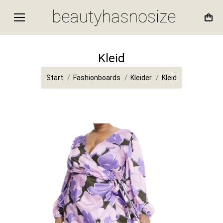
Kleid
Sie befinden sich hier:
Start
Fashionboards
Kleider
Kleid