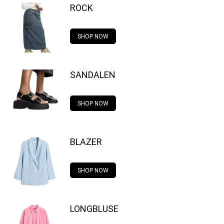
ROCK
SHOP NOW
SANDALEN
SHOP NOW
BLAZER
SHOP NOW
LONGBLUSE