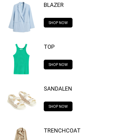
BLAZER
SHOP NOW
TOP
SHOP NOW
SANDALEN
SHOP NOW
TRENCHCOAT