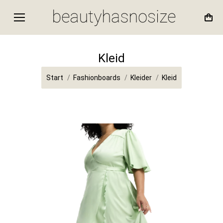
Kleid
Sie befinden sich hier:
Start
Fashionboards
Kleider
Kleid