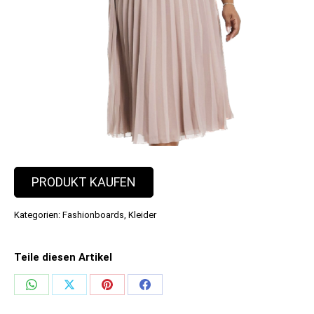
PRODUKT KAUFEN
Kategorien:
Fashionboards
,
Kleider
Teile diesen Artikel
Share
Share
Share
Share