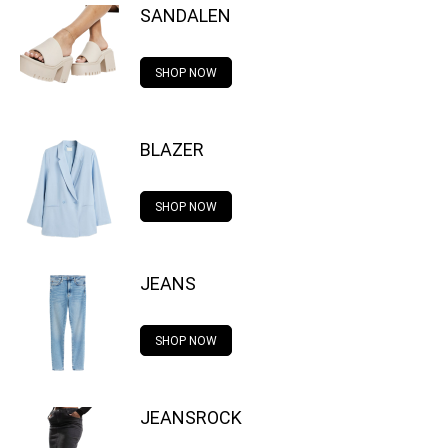
SANDALEN
SHOP NOW
BLAZER
SHOP NOW
JEANS
SHOP NOW
JEANSROCK