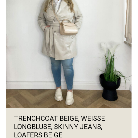
TRENCHCOAT BEIGE, WEISSE L
ONGBLUSE, SKINNY JEANS, L
OAFERS BEIGE