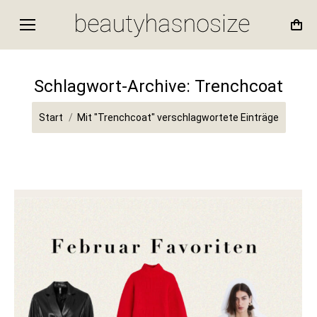
Schlagwort-Archive:
Trenchcoat
Sie befinden sich hier:
Start
Mit "Trenchcoat" verschlagwortete Einträge