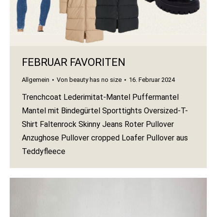
FEBRUAR FAVORITEN
Allgemein
Von
beauty has no size
16. Februar 2024
Trenchcoat Lederimitat-Mantel Puffermantel
Mantel mit Bindegürtel Sporttights Oversized-T-
Shirt Faltenrock Skinny Jeans Roter Pullover
Anzughose Pullover cropped Loafer Pullover aus
Teddyfleece