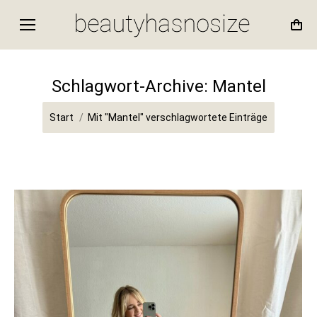
Schlagwort-Archive:
Mantel
Sie befinden sich hier:
Start
Mit "Mantel" verschlagwortete Einträge