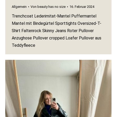
Allgemein
Von
beauty has no size
16. Februar 2024
Trenchcoat Lederimitat-Mantel Puffermantel
Mantel mit Bindegürtel Sporttights Oversized-T-
Shirt Faltenrock Skinny Jeans Roter Pullover
Anzughose Pullover cropped Loafer Pullover aus
Teddyfleece