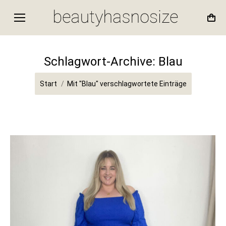
Schlagwort-Archive:
Blau
Sie befinden sich hier:
Start
Mit "Blau" verschlagwortete Einträge