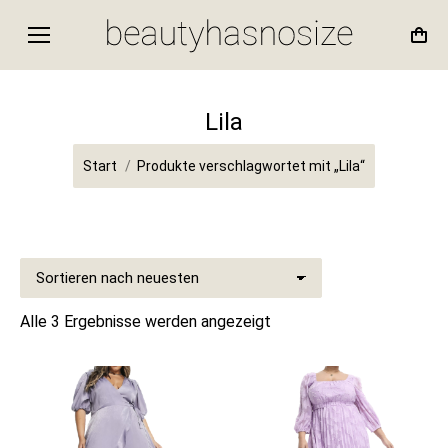
Lila
Sie befinden sich hier:
Start
Produkte verschlagwortet mit „Lila“
Nach
Alle 3 Ergebnisse werden angezeigt
Aktualität
sortiert