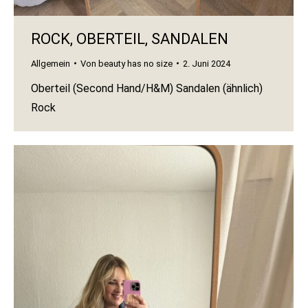
ROCK, OBERTEIL, SANDALEN
Allgemein
Von
beauty has no size
2. Juni 2024
Oberteil (Second Hand/H&M) Sandalen (ähnlich)
Rock