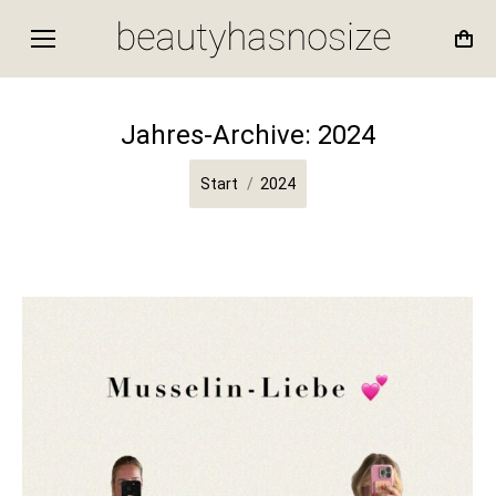
Jahres-Archive:
2024
Sie befinden sich hier:
Start
2024