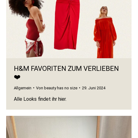
H&M FAVORITEN ZUM VERLIEBEN
❤️
Allgemein
Von
beauty has no size
29. Juni 2024
Alle Looks findet ihr hier.