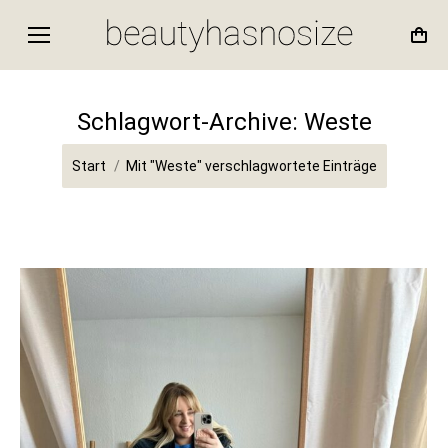
Schlagwort-Archive:
Weste
Sie befinden sich hier:
Start
Mit "Weste" verschlagwortete Einträge