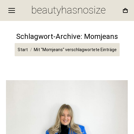
Schlagwort-Archive:
Momjeans
Sie befinden sich hier:
Start
Mit "Momjeans" verschlagwortete Einträge