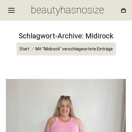
Schlagwort-Archive:
Midirock
Sie befinden sich hier:
Start
Mit "Midirock" verschlagwortete Einträge