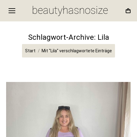
Schlagwort-Archive:
Lila
Sie befinden sich hier:
Start
Mit "Lila" verschlagwortete Einträge