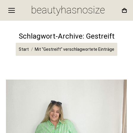
Schlagwort-Archive:
Gestreift
Sie befinden sich hier:
Start
Mit "Gestreift" verschlagwortete Einträge