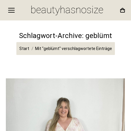
Schlagwort-Archive:
geblümt
Sie befinden sich hier:
Start
Mit "geblümt" verschlagwortete Einträge