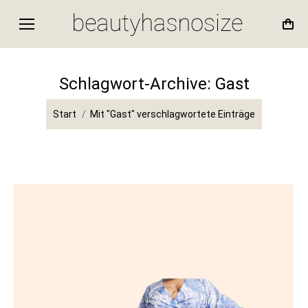
Schlagwort-Archive:
Gast
Sie befinden sich hier:
Start
Mit "Gast" verschlagwortete Einträge