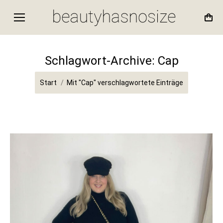
Schlagwort-Archive:
Cap
Sie befinden sich hier:
Start
Mit "Cap" verschlagwortete Einträge