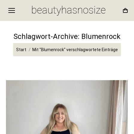
Schlagwort-Archive:
Blumenrock
Sie befinden sich hier:
Start
Mit "Blumenrock" verschlagwortete Einträge