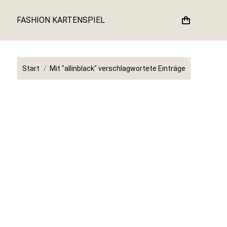
FASHION KARTENSPIEL
Sie befinden sich hier:
Start
Mit "allinblack" verschlagwortete Einträge