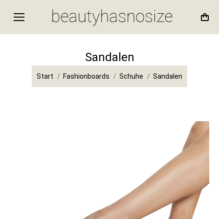
Sandalen
Sie befinden sich hier:
Start
Fashionboards
Schuhe
Sandalen