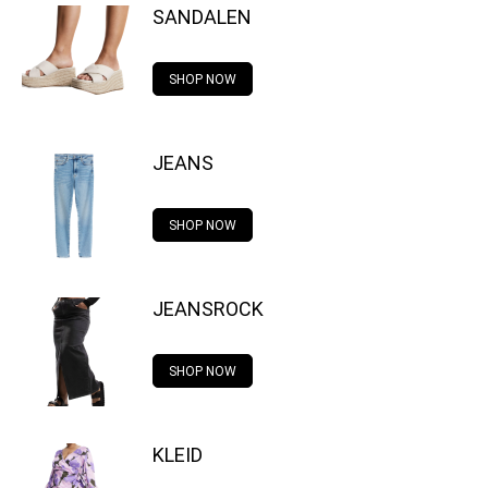
SANDALEN
SHOP NOW
JEANS
SHOP NOW
JEANSROCK
SHOP NOW
KLEID