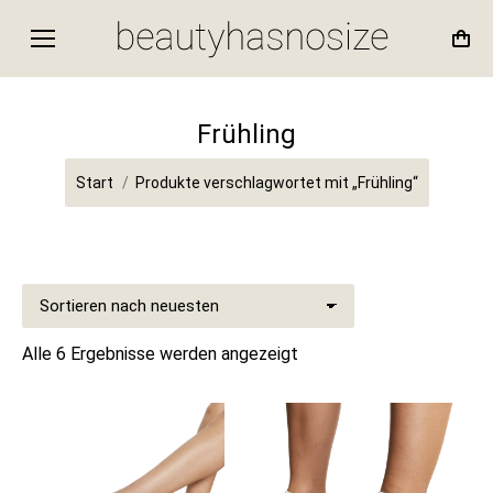
Frühling
Sie befinden sich hier:
Start
Produkte verschlagwortet mit „Frühling“
Nach
Alle 6 Ergebnisse werden angezeigt
Aktualität
sortiert