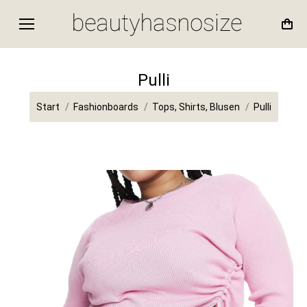
Pulli
Sie befinden sich hier:
Start
Fashionboards
Tops, Shirts, Blusen
Pulli