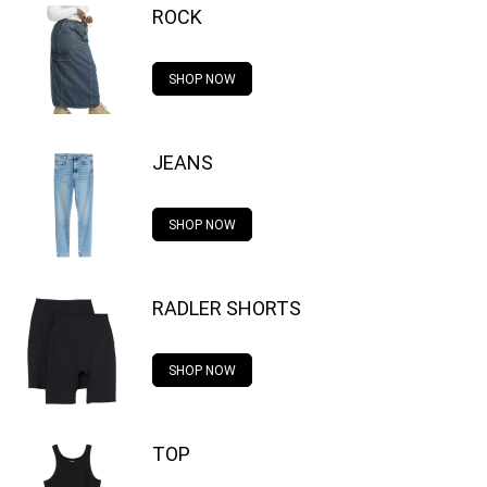
ROCK
SHOP NOW
JEANS
SHOP NOW
RADLER SHORTS
SHOP NOW
TOP