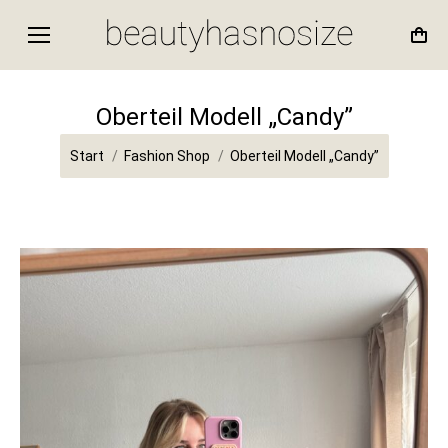
Oberteil Modell „Candy”
Sie befinden sich hier:
Start
Fashion Shop
Oberteil Modell „Candy”