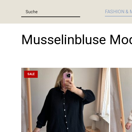
FASHION & 
Musselinbluse Mode
SALE