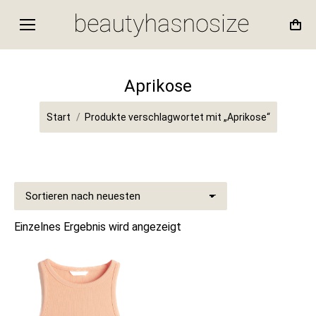
Aprikose
Sie befinden sich hier:
Start
Produkte verschlagwortet mit „Aprikose“
Einzelnes Ergebnis wird angezeigt