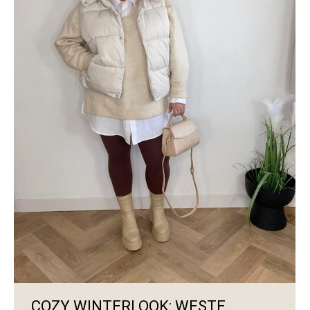
COZY WINTERLOOK: WESTE,