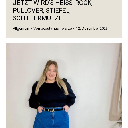
JETZT WIRD‘S HEISS: ROCK, P
ULLOVER, STIEFEL, S
CHIFFERMÜTZE
Allgemein
Von
beauty has no size
12. Dezember 2023