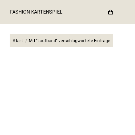
FASHION KARTENSPIEL
Sie befinden sich hier:
Start
Mit "Laufband" verschlagwortete Einträge