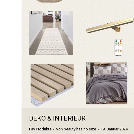
DEKO & INTERIEUR
Fav Produkte
Von
beauty has no size
19. Januar 2024