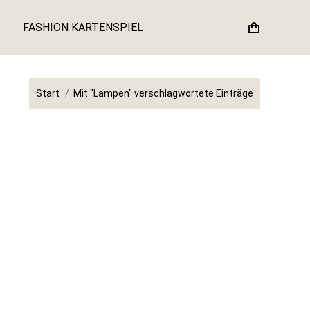
FASHION KARTENSPIEL
Sie befinden sich hier:
Start
Mit "Lampen" verschlagwortete Einträge