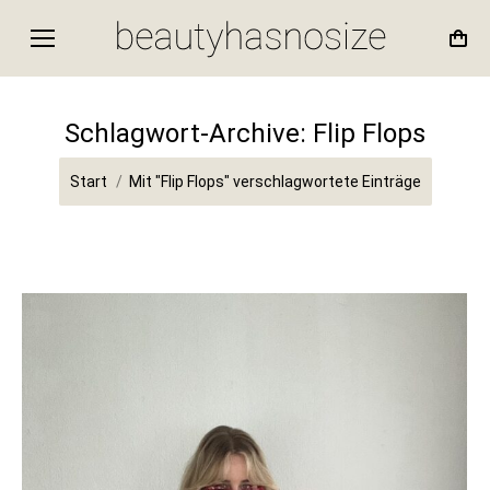
Schlagwort-Archive:
Flip Flops
Sie befinden sich hier:
Start
Mit "Flip Flops" verschlagwortete Einträge