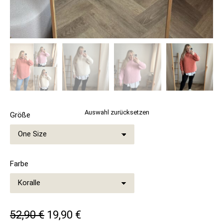
Auswahl zurücksetzen
Größe
Farbe
URSPRÜNGLICHER
AKTUELLER
52,90
€
19,90
€