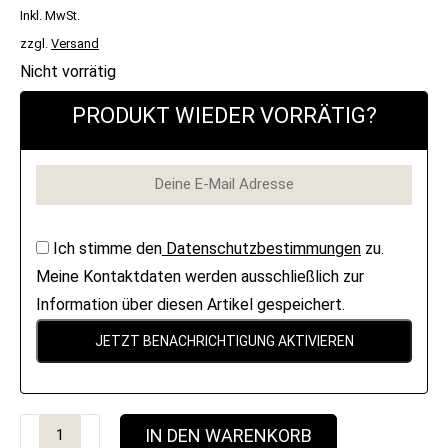
PREIS
PREIS
Inkl. MwSt.
WAR:
IST:
zzgl.
Versand
52,90 €
19,90 €.
Nicht vorrätig
PRODUKT WIEDER VORRÄTIG?
Ich stimme den
Datenschutzbestimmungen
zu.
Meine Kontaktdaten werden ausschließlich zur
Information über diesen Artikel gespeichert.
Pullover
IN DEN WARENKORB