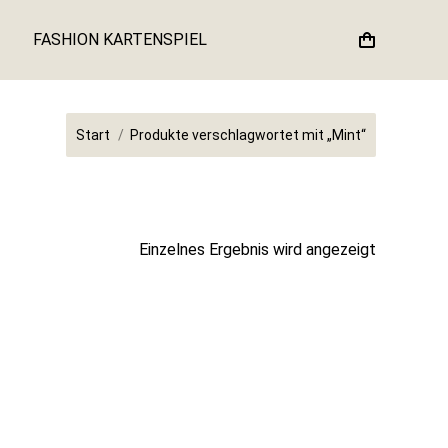
FASHION KARTENSPIEL
Sie befinden sich hier:
Start
Produkte verschlagwortet mit „Mint“
Einzelnes Ergebnis wird angezeigt