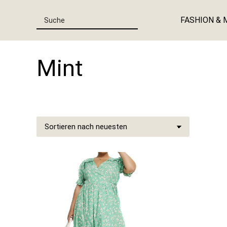
FASHION & 
Mint