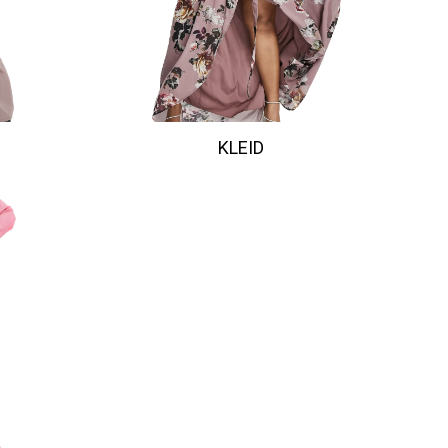
KLEID