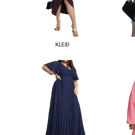
KLEID