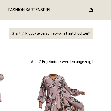
FASHION KARTENSPIEL
Sie befinden sich hier:
Start
Produkte verschlagwortet mit „hochzeit“
Nach
Alle 7 Ergebnisse werden angezeigt
Aktualität
sortiert