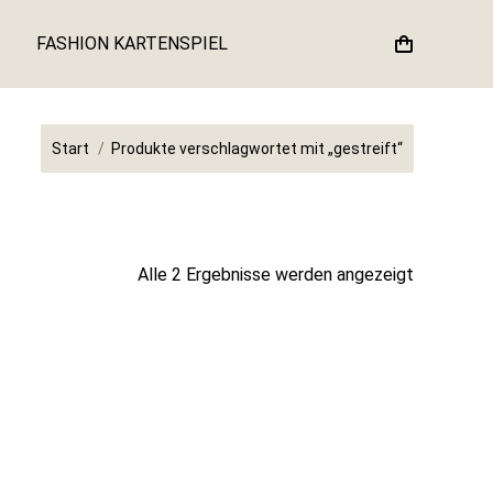
FASHION KARTENSPIEL
Sie befinden sich hier:
Start
Produkte verschlagwortet mit „gestreift“
Nach
Alle 2 Ergebnisse werden angezeigt
Aktualität
sortiert