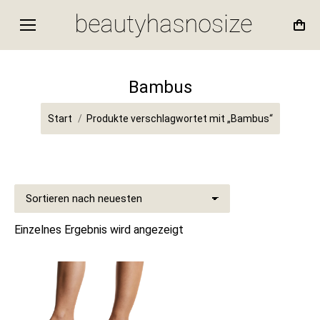
Bambus
Sie befinden sich hier:
Start
Produkte verschlagwortet mit „Bambus“
Einzelnes Ergebnis wird angezeigt