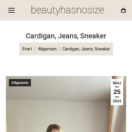
Cardigan, Jeans, Sneaker
Sie befinden sich hier:
Start
Allgemein
Cardigan, Jeans, Sneaker
Allgemein
März
25
2024