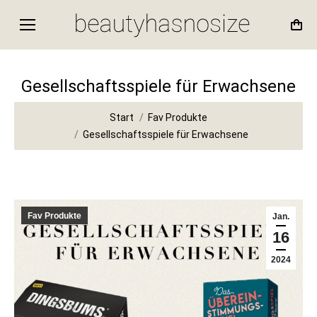
Gesellschaftsspiele für Erwachsene
Sie befinden sich hier:
Start
Fav Produkte
Gesellschaftsspiele für Erwachsene
Fav Produkte
Jan.
16
2024